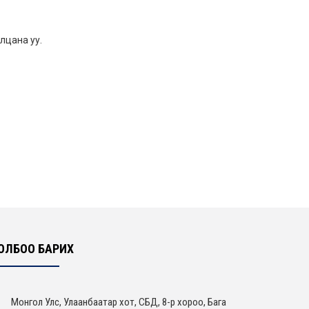
лцана уу.
ОЛБОО БАРИХ
Монгол Улс, Улаанбаатар хот, СБД, 8-р хороо, Бага